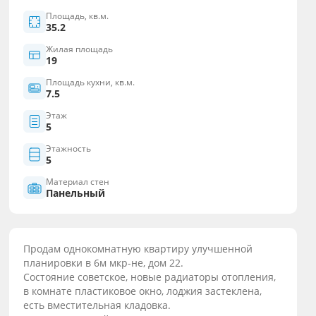
Площадь, кв.м.
35.2
Жилая площадь
19
Площадь кухни, кв.м.
7.5
Этаж
5
Этажность
5
Материал стен
Панельный
Продам однокомнатную квартиру улучшенной
планировки в 6м мкр-не, дом 22.
Состояние советское, новые радиаторы отопления,
в комнате пластиковое окно, лоджия застеклена,
есть вместительная кладовка.