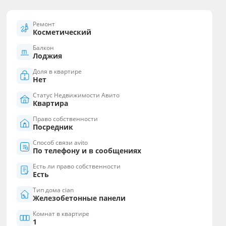
Ремонт
Косметический
Балкон
Лоджия
Доля в квартире
Нет
Статус Недвижимости Авито
Квартира
Право собственности
Посредник
Способ связи avito
По телефону и в сообщениях
Есть ли право собственности
Есть
Тип дома cian
Железобетонные панели
Комнат в квартире
1