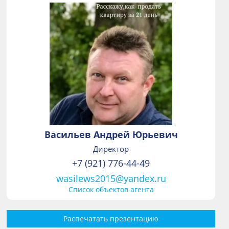
Васильев Андрей Юрьевич
Директор
+7 (921) 776-44-49
wasilews2015@yandex.ru
Список объектов агента
Распечатать презентацию