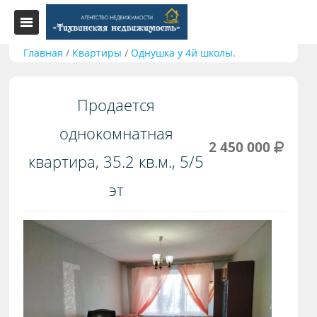
Главная
/
Квартиры
/
Однушка у 4й школы.
Продается
однокомнатная
2 450 000
квартира, 35.2 кв.м., 5/5
эт