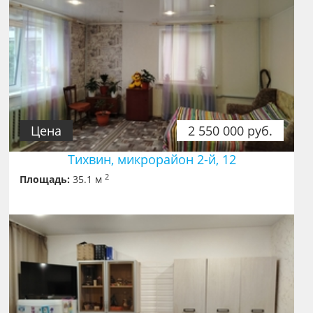
Цена
2 550 000 руб.
Тихвин, микрорайон 2-й, 12
2
Площадь:
35.1 м